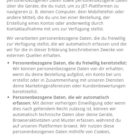
personenbezogenen Daten sowie personenbezogene Daten
über die Geräte, die du nutzt, um zu JET-Plattformen zu
navigieren (z. B. deinen Computer, dein Mobiltelefon oder
andere Mittel), die du uns bei einer Bestellung, der
Erstellung eines Kontos oder anderweitig durch
Kontaktaufnahme mit uns zur Verfügung stellst.
Wir verarbeiten personenbezogene Daten, die du freiwillig
zur Verfügung stellst, die wir automatisch erfassen und die
wir für die in dieser Erklärung beschriebenen Zwecke von
externen Quellen erhalten.
Personenbezogene Daten, die du freiwillig bereitstellst:
Wir können personenbezogene Daten von dir erhalten,
wenn du deine Bestellung aufgibst, ein Konto bei uns
erstellst oder in Zusammenhang mit unseren Diensten
deine Marketingpräferenzen oder Kundenbewertungen
bereitstellst.
Personenbezogene Daten, die wir automatisch
erfassen:
Mit deiner vorherigen Einwilligung oder wenn
dies nach geltendem Recht zulässig ist, können wir
automatisch technische Daten über deine Geräte,
Browseraktivitäten und Muster erfassen, während du
auf unseren Plattformen browst. Wir nutzen diese
personenbezogenen Daten mithilfe von Cookies,