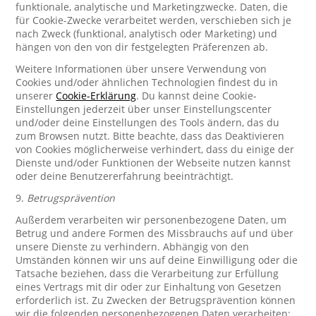
funktionale, analytische und Marketingzwecke. Daten, die
für Cookie-Zwecke verarbeitet werden, verschieben sich je
nach Zweck (funktional, analytisch oder Marketing) und
hängen von den von dir festgelegten Präferenzen ab.
Weitere Informationen über unsere Verwendung von
Cookies und/oder ähnlichen Technologien findest du in
unserer
Cookie-Erklärung
. Du kannst deine Cookie-
Einstellungen jederzeit über unser Einstellungscenter
und/oder deine Einstellungen des Tools ändern, das du
zum Browsen nutzt. Bitte beachte, dass das Deaktivieren
von Cookies möglicherweise verhindert, dass du einige der
Dienste und/oder Funktionen der Webseite nutzen kannst
oder deine Benutzererfahrung beeinträchtigt.
9.
Betrugsprävention
Außerdem verarbeiten wir personenbezogene Daten, um
Betrug und andere Formen des Missbrauchs auf und über
unsere Dienste zu verhindern. Abhängig von den
Umständen können wir uns auf deine Einwilligung oder die
Tatsache beziehen, dass die Verarbeitung zur Erfüllung
eines Vertrags mit dir oder zur Einhaltung von Gesetzen
erforderlich ist. Zu Zwecken der Betrugsprävention können
wir die folgenden personenbezogenen Daten verarbeiten: