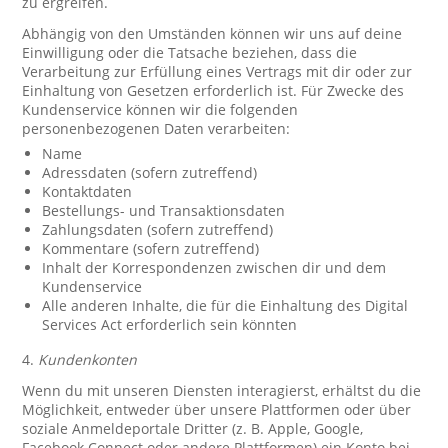
zu ergreifen.
Abhängig von den Umständen können wir uns auf deine
Einwilligung oder die Tatsache beziehen, dass die
Verarbeitung zur Erfüllung eines Vertrags mit dir oder zur
Einhaltung von Gesetzen erforderlich ist. Für Zwecke des
Kundenservice können wir die folgenden
personenbezogenen Daten verarbeiten:
Name
Adressdaten (sofern zutreffend)
Kontaktdaten
Bestellungs- und Transaktionsdaten
Zahlungsdaten (sofern zutreffend)
Kommentare (sofern zutreffend)
Inhalt der Korrespondenzen zwischen dir und dem
Kundenservice
Alle anderen Inhalte, die für die Einhaltung des Digital
Services Act erforderlich sein könnten
4.
Kundenkonten
Wenn du mit unseren Diensten interagierst, erhältst du die
Möglichkeit, entweder über unsere Plattformen oder über
soziale Anmeldeportale Dritter (z. B. Apple, Google,
Facebook Connect oder andere Plattformen) ein Konto bei