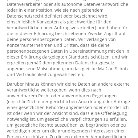
Datenverarbeiter oder als autonome Datenverantwortliche
(oder in einer Position, wie sie nach geltendem
Datenschutzrecht definiert oder bezeichnet wird,
einschließlich Konzepten als gleichwertige für den
Verantwortlichen oder Auftragsverarbeiter) und haben für
die in dieser Erklärung beschriebenen Zwecke Zugriff auf
deine personenbezogenen Daten. Wir verlangen von
Konzernunternehmen und Dritten, dass sie deine
personenbezogenen Daten in Übereinstimmung mit den in
dieser Erklärung dargelegten Standards schützen, und wir
ergreifen gemäß dem geltenden Datenschutzgesetz
angemessene Maßnahmen, um das gleiche Maß an Schutz
und Vertraulichkeit zu gewährleisten.
Darüber hinaus können wir deine Daten an andere externe
Verantwortliche weitergeben, wenn dies nach
anwendbarem Recht oder anwendbaren Regelungen
(einschließlich einer gerichtlichen Anordnung oder Anfrage
einer gesetzlichen Behörde) angemessen oder erforderlich
ist oder wenn wir der Ansicht sind, dass eine Offenlegung
notwendig ist, um gesetzliche Verpflichtungen zu erfüllen,
um gesetzliche Rechte auszuüben, zu begründen oder zu
verteidigen oder um die grundlegenden Interessen einer
Person zu schützen. Zu diesen externen Verantwortlichen