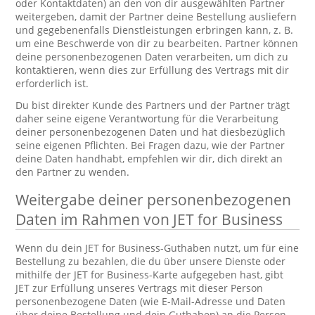
oder Kontaktdaten) an den von dir ausgewählten Partner
weitergeben, damit der Partner deine Bestellung ausliefern
und gegebenenfalls Dienstleistungen erbringen kann, z. B.
um eine Beschwerde von dir zu bearbeiten. Partner können
deine personenbezogenen Daten verarbeiten, um dich zu
kontaktieren, wenn dies zur Erfüllung des Vertrags mit dir
erforderlich ist.
Du bist direkter Kunde des Partners und der Partner trägt
daher seine eigene Verantwortung für die Verarbeitung
deiner personenbezogenen Daten und hat diesbezüglich
seine eigenen Pflichten. Bei Fragen dazu, wie der Partner
deine Daten handhabt, empfehlen wir dir, dich direkt an
den Partner zu wenden.
Weitergabe deiner personenbezogenen
Daten im Rahmen von JET for Business
Wenn du dein JET for Business-Guthaben nutzt, um für eine
Bestellung zu bezahlen, die du über unsere Dienste oder
mithilfe der JET for Business-Karte aufgegeben hast, gibt
JET zur Erfüllung unseres Vertrags mit dieser Person
personenbezogene Daten (wie E-Mail-Adresse und Daten
über deine Bestellung und dein Guthaben) an die Person