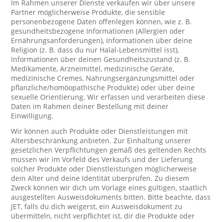
Im Rahmen unserer Dienste verkaufen wir über unsere
Partner möglicherweise Produkte, die sensible
personenbezogene Daten offenlegen können, wie z. B.
gesundheitsbezogene Informationen (Allergien oder
Ernährungsanforderungen), Informationen über deine
Religion (z. B. dass du nur Halal-Lebensmittel isst),
Informationen über deinen Gesundheitszustand (z. B.
Medikamente, Arzneimittel, medizinische Geräte,
medizinische Cremes, Nahrungsergänzungsmittel oder
pflanzliche/homöopathische Produkte) oder über deine
sexuelle Orientierung. Wir erfassen und verarbeiten diese
Daten im Rahmen deiner Bestellung mit deiner
Einwilligung.
Wir können auch Produkte oder Dienstleistungen mit
Altersbeschränkung anbieten. Zur Einhaltung unserer
gesetzlichen Verpflichtungen gemäß des geltenden Rechts
müssen wir im Vorfeld des Verkaufs und der Lieferung
solcher Produkte oder Dienstleistungen möglicherweise
dein Alter und deine Identität überprüfen. Zu diesem
Zweck können wir dich um Vorlage eines gültigen, staatlich
ausgestellten Ausweisdokuments bitten. Bitte beachte, dass
JET, falls du dich weigerst, ein Ausweisdokument zu
übermitteln, nicht verpflichtet ist, dir die Produkte oder