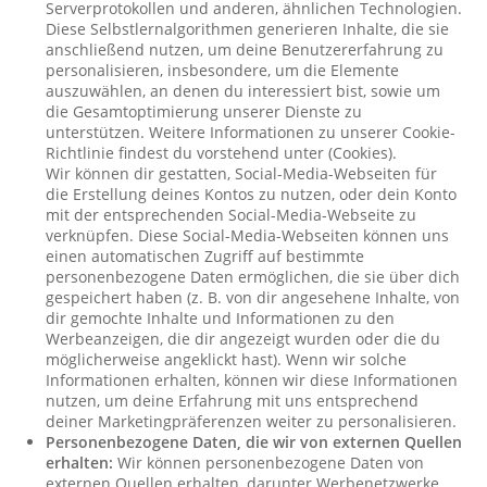
Serverprotokollen und anderen, ähnlichen Technologien.
Diese Selbstlernalgorithmen generieren Inhalte, die sie
anschließend nutzen, um deine Benutzererfahrung zu
personalisieren, insbesondere, um die Elemente
auszuwählen, an denen du interessiert bist, sowie um
die Gesamtoptimierung unserer Dienste zu
unterstützen. Weitere Informationen zu unserer Cookie-
Richtlinie findest du vorstehend unter (Cookies).
Wir können dir gestatten, Social-Media-Webseiten für
die Erstellung deines Kontos zu nutzen, oder dein Konto
mit der entsprechenden Social-Media-Webseite zu
verknüpfen. Diese Social-Media-Webseiten können uns
einen automatischen Zugriff auf bestimmte
personenbezogene Daten ermöglichen, die sie über dich
gespeichert haben (z. B. von dir angesehene Inhalte, von
dir gemochte Inhalte und Informationen zu den
Werbeanzeigen, die dir angezeigt wurden oder die du
möglicherweise angeklickt hast). Wenn wir solche
Informationen erhalten, können wir diese Informationen
nutzen, um deine Erfahrung mit uns entsprechend
deiner Marketingpräferenzen weiter zu personalisieren.
Personenbezogene Daten, die wir von externen Quellen
erhalten:
Wir können personenbezogene Daten von
externen Quellen erhalten, darunter Werbenetzwerke