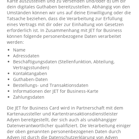
Karte auszustellen und zu versenden und/oder d) um dir
dein digitales Guthaben bereitzustellen. Abhängig von den
Umständen können wir uns auf deine Einwilligung oder die
Tatsache beziehen, dass die Verarbeitung zur Erfüllung
eines Vertrags mit dir oder zur Einhaltung von Gesetzen
erforderlich ist. In Zusammenhang mit JET for Business
können folgende personenbezogene Daten verarbeitet
werden:
Name
Adressdaten
Beschäftigungsdaten (Stellenfunktion, Abteilung,
Vertragsstunden)
Kontaktangaben
Guthaben-Daten
Bestellungs- und Transaktionsdaten
Informationen der JET for Business-Karte
Zahlungsdaten
Die JET for Business Card wird in Partnerschaft mit dem
Kartenaussteller und Kartentransaktionsdienstleister
Adyen bereitgestellt, der sich auch als unabhängiger
Datenverantwortlicher qualifiziert. Die Verarbeitung einiger
der oben genannten personenbezogenen Daten durch
Adyen ist durch die Datenschutzerklärung von Adyen