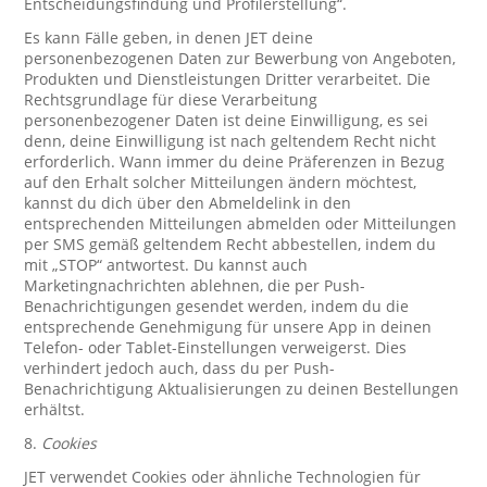
Entscheidungsfindung und Profilerstellung“.
Es kann Fälle geben, in denen JET deine
personenbezogenen Daten zur Bewerbung von Angeboten,
Produkten und Dienstleistungen Dritter verarbeitet. Die
Rechtsgrundlage für diese Verarbeitung
personenbezogener Daten ist deine Einwilligung, es sei
denn, deine Einwilligung ist nach geltendem Recht nicht
erforderlich. Wann immer du deine Präferenzen in Bezug
auf den Erhalt solcher Mitteilungen ändern möchtest,
kannst du dich über den Abmeldelink in den
entsprechenden Mitteilungen abmelden oder Mitteilungen
per SMS gemäß geltendem Recht abbestellen, indem du
mit „STOP“ antwortest. Du kannst auch
Marketingnachrichten ablehnen, die per Push-
Benachrichtigungen gesendet werden, indem du die
entsprechende Genehmigung für unsere App in deinen
Telefon- oder Tablet-Einstellungen verweigerst. Dies
verhindert jedoch auch, dass du per Push-
Benachrichtigung Aktualisierungen zu deinen Bestellungen
erhältst.
8.
Cookies
JET verwendet Cookies oder ähnliche Technologien für